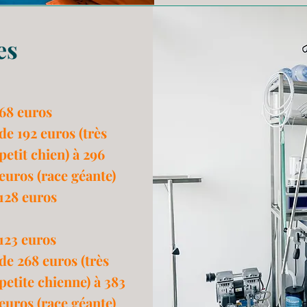
es
68 euros
de 192 euros (très
petit chien) à 296
euros (race géante)
128 euros
123 euros
de 268 euros (très
petite chienne) à 383
euros (race géante)