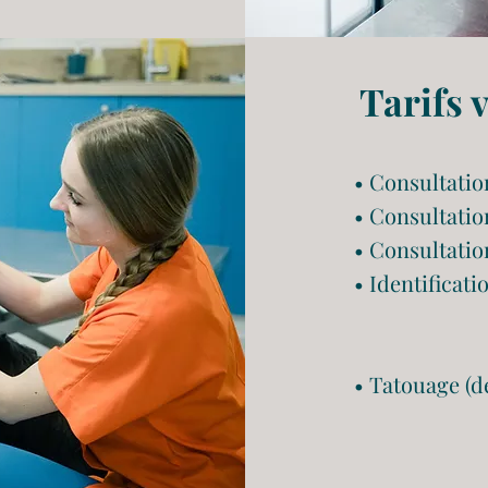
Tarifs 
• Consultatio
• Consultatio
• Consultatio
• Identificati
• Tatouage (d