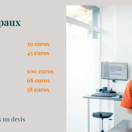
ipaux
39 euros
45 euros
100 euros
68 euros
58 euros
s un devis